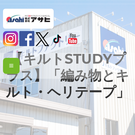
【キルトSTUDYプ
ラス】「編み物とキ
ルト・ヘリテープ」