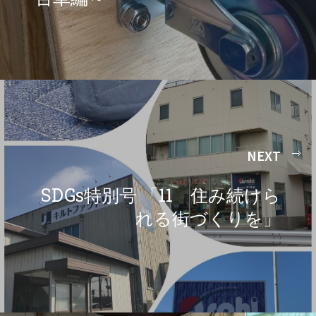
NEXT
SDGs特別号 「11 住み続けら
れる街づくりを」