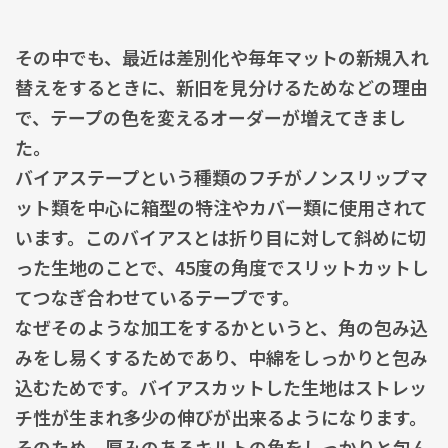
その中でも、最近は差別化や毎年マットの新規入れ
替えをするときに、新旧を見分けるためなどの理由
で、テープの色を変えるオーダーが増えてきまし
た。
バイアステープという種類のフチがノンスリップマ
ット類を中心に箱型の特注やカバー類に使用されて
います。このバイアスとは折り目に対して斜めに切
った生地のことで、45度の角度でスリットカットし
てつなぎ合わせているテープです。
なぜそのような加工をするかというと、角の包み込
みをし易くするためであり、中綿をしっかりと包み
込むためです。バイアスカットした生地はストレッ
チ性が生まれ多少の伸びが出来るようになります。
そのため、厚みのあるキルトの角をしっかりと包ん