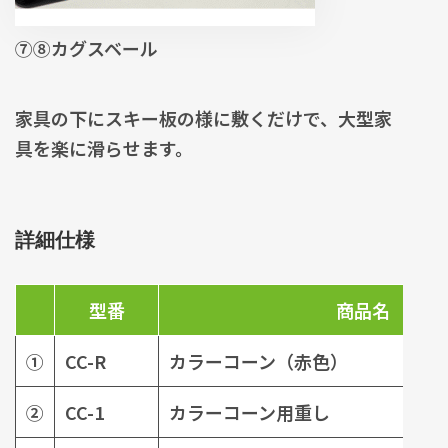
⑦⑧カグスベール
家具の下にスキー板の様に敷くだけで、大型家
具を楽に滑らせます。
詳細仕様
型番
商品名
①
CC-R
カラーコーン（赤色）
②
CC-1
カラーコーン用重し