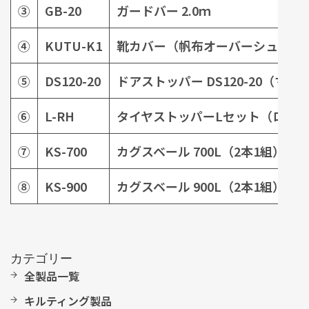
③
GB-20
ガードバー 2.0ｍ
④
KUTU-K1
靴カバー（帆布オーバーシューズ
⑤
DS120-20
ドアストッパー DS120-20（マ
⑥
L-RH
タイヤストッパーLセット（ロー
⑦
KS-700
カグスベール 700L（2本1組）
⑧
KS-900
カグスベール 900L（2本1組）
カテゴリー
全製品一覧
キルティング製品