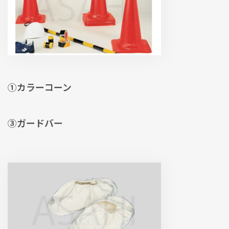
①カラーコーン
③ガードバー