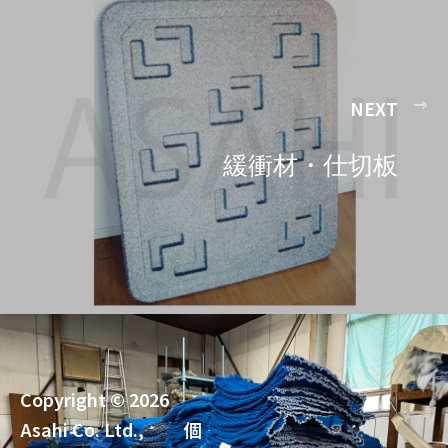
NEXT
緩衝材・仕切板
Copyright © 2026
Asahi Co. Ltd.,
個