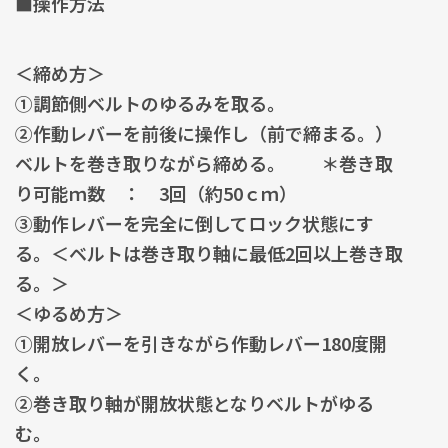
＜締め方＞
①調節側ベルトのゆるみを取る。
②作動レバーを前後に操作し（前で締まる。）
ベルトを巻き取りながら締める。 ＊巻き取
り可能ｍ数 ： 3回（約50ｃｍ）
③動作レバーを完全に倒してロック状態にす
る。＜ベルトは巻き取り軸に最低2回以上巻き取
る。＞
＜ゆるめ方＞
①開放レバーを引きながら作動レバー180度開
く。
②巻き取り軸が開放状態となりベルトがゆる
む。